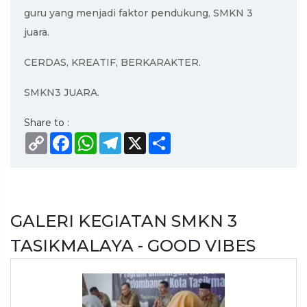
guru yang menjadi faktor pendukung, SMKN 3
juara.
CERDAS, KREATIF, BERKARAKTER.
SMKN3 JUARA.
Share to :
Copy
Facebook
WhatsApp
Telegram
X
Share
Link
GALERI KEGIATAN SMKN 3
TASIKMALAYA - GOOD VIBES