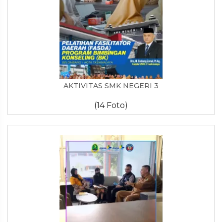
AKTIVITAS SMK NEGERI 3
(14 Foto)