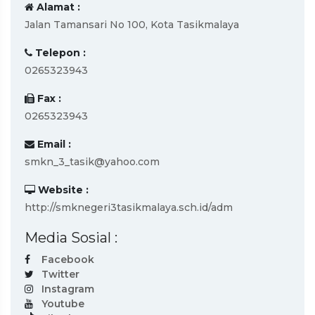
Alamat :
Jalan Tamansari No 100, Kota Tasikmalaya
Telepon :
0265323943
Fax :
0265323943
Email :
smkn_3_tasik@yahoo.com
Website :
http://smknegeri3tasikmalaya.sch.id/adm
Media Sosial :
Facebook
Twitter
Instagram
Youtube