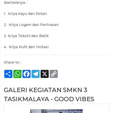
diantaranya :
1. Kriya Kayu dan Rotan
2. Kriya Logam dan Perhiasan
3. Kriya Tekstil dan Batik
4. Kriya Kulit dan Imitasi.
Share to :
Share
WhatsApp
Facebook
Telegram
X
Copy
Link
GALERI KEGIATAN SMKN 3
TASIKMALAYA - GOOD VIBES